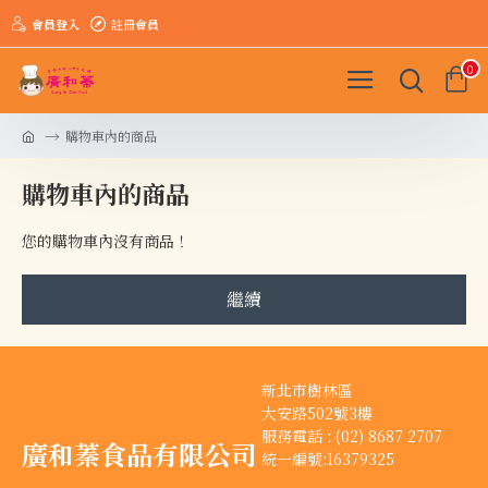
會員登入
註冊會員
0
購物車內的商品
購物車內的商品
您的購物車內沒有商品！
繼續
新北市樹林區
大安路502號3樓
服務電話 : (02) 8687 2707
廣和蓁食品有限公司
統一編號:16379325