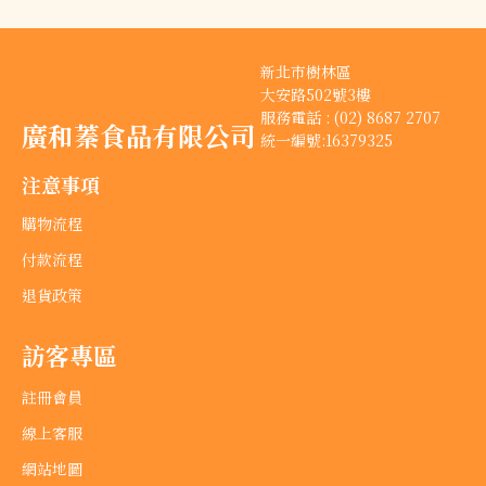
新北市樹林區
大安路502號3樓
服務電話 : (02) 8687 2707
廣和蓁食品有限公司
統一編號:16379325
注意事項
購物流程
付款流程
退貨政策
訪客專區
註冊會員
線上客服
網站地圖