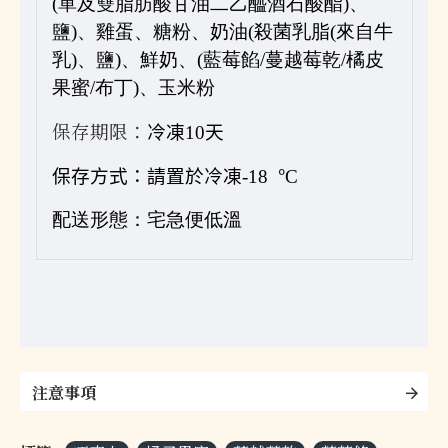
(單及雙脂肪酸甘油二乙醯酒石酸酯)、
鹽)、雞蛋、糖粉、奶油(殺菌乳脂(來自牛
乳)、鹽)、鮮奶、(藍莓餡/蔓越莓乾/橘皮
果蜜/布丁)、玉米粉
保存期限：
冷凍10天
°
保存方式：
請置於冷凍
-18
C
配送形態：宅急便低溫
注意事項