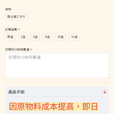
貨態
需五個工作天
訂購盒數
單盒
2盒
4盒
8盒
18盒
36盒
您要的口味與數量
產品介紹
因原物料成本提高，即日