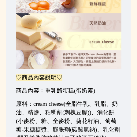
♡商品內容說明♡
商品內容：
重乳酪蛋糕
(
蛋奶素
)
原料：
cream cheese(
全脂牛乳、乳脂、奶
油、精鹽、粘稠劑(刺槐豆膠))、消化餅
(小麥粉、糖、全麥粉、葵花籽油、葡萄
糖-果糖糖漿、膨脹劑(碳酸氫鈉)、乳化劑