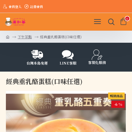
會員登入
註冊會員
0
下午茶點
經典重乳酪蛋糕(口味任選)
客製化服務
台灣本島免運
LINE客服
經典重乳酪蛋糕(口味任選)
暢銷商品
-6 %