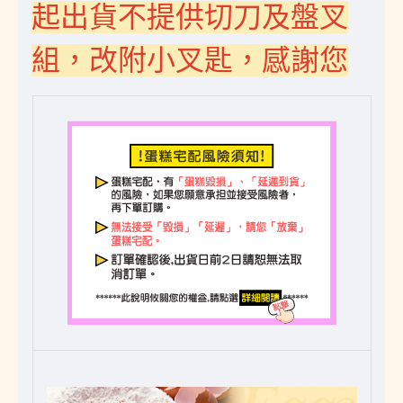
起出貨不提供切刀及盤叉
組，改附小叉匙，感謝您