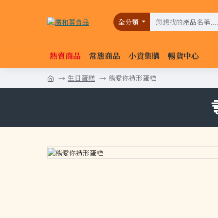
全分類
熱賣商品
常態商品
小資集購
暢貨中心
生日蛋糕
熊愛你造形蛋糕