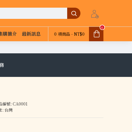
0
集購簡介
最新訊息
0 項商品 - NT$0
務
品編號:
CA0001
地:
台灣