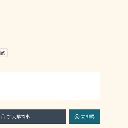
層)
加入購物車
立即購