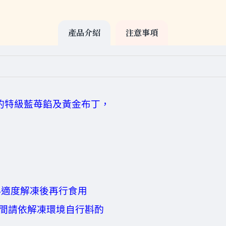
產品介紹
注意事項
的特級藍苺餡及黃金布丁，
必適度解凍後再行食用
間請依解凍環境自行斟酌