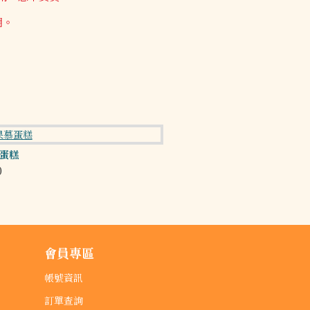
期。
蛋糕
0
NT$280
會員專區
帳號資訊
訂單查詢