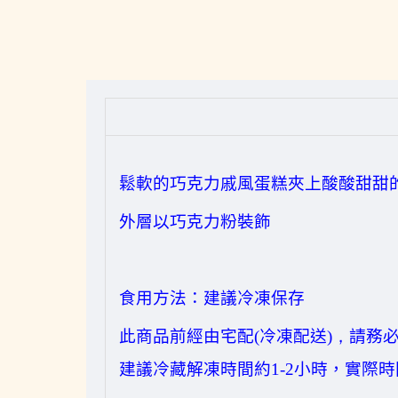
鬆軟的巧克力戚風蛋糕夾上酸酸甜甜
外層以巧克力粉裝飾
食用方法：建議冷凍保存
此商品前經由宅配
(
冷凍配送
)，
請務
建議冷藏解凍時間約
1-2
小時，實際時