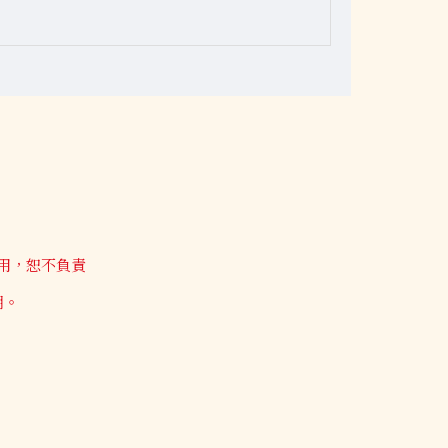
用，恕不負責
期。