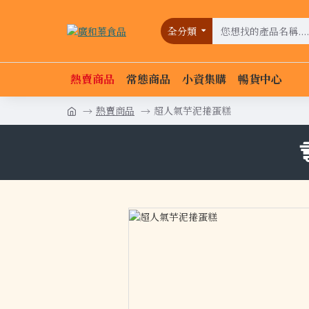
全分類
熱賣商品
常態商品
小資集購
暢貨中心
熱賣商品
超人氣芋泥捲蛋糕