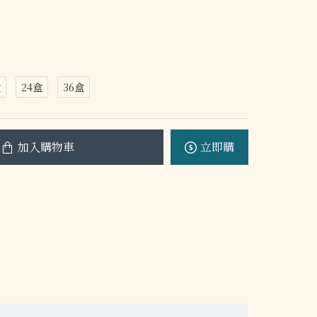
盒
24盒
36盒
加入購物車
立即購