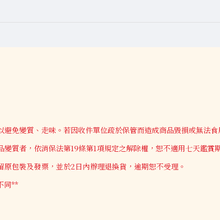
以避免變質、走味。若因收件單位疏於保管而造成商品毀損或無法食
變質者，依消保法第19條第1項規定之解除權，恕不適用七天鑑賞
留原包裝及發票，並於2日內辦理退換貨，逾期恕不受理。
同**