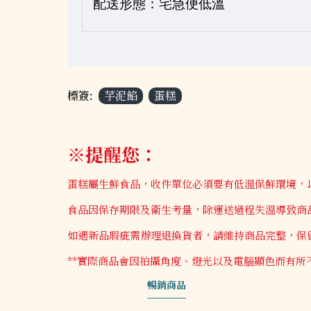
配送形態：宅急便低溫
標簽:
芋泥餡
蛋糕
※提醒您：
蛋糕屬生鮮食品，收件單位必須要有低溫保鮮環境，
食品因保存期限及衛生考量，除運送過程失溫導致商品
如遇新品瑕疵需辦理退換貨者，請維持商品完整，保
**實際商品會因拍攝角度、燈光以及電腦顯色而有所不
暢銷商品