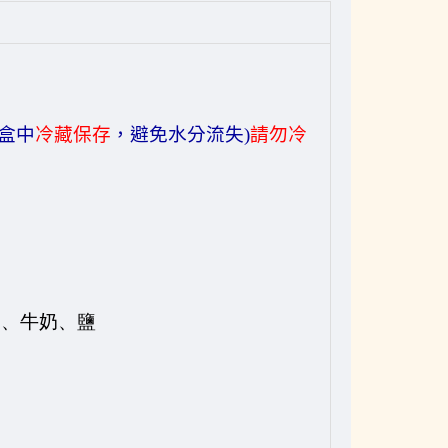
盒中
冷藏保存
，避免水分流失
)
請勿冷
油、牛奶、鹽